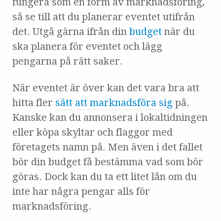
fungera som en form av marknadsföring,
så se till att du planerar eventet utifrån
det. Utgå gärna ifrån din
budget
när du
ska planera för eventet och lägg
pengarna på rätt saker.
När eventet är över kan det vara bra att
hitta fler
sätt att marknadsföra sig
på.
Kanske kan du annonsera i lokaltidningen
eller köpa skyltar och flaggor med
företagets namn på. Men även i det fallet
bör din budget få bestämma vad som bör
göras. Dock kan du ta ett litet lån om du
inte har några pengar alls för
marknadsföring.