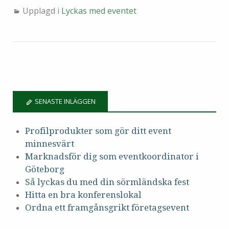
Upplagd i
Lyckas med eventet
SENASTE INLÄGGEN
Profilprodukter som gör ditt event
minnesvärt
Marknadsför dig som eventkoordinator i
Göteborg
Så lyckas du med din sörmländska fest
Hitta en bra konferenslokal
Ordna ett framgånsgrikt företagsevent