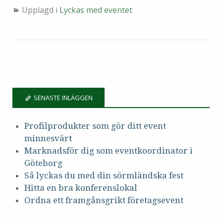
Upplagd i
Lyckas med eventet
SENASTE INLÄGGEN
Profilprodukter som gör ditt event
minnesvärt
Marknadsför dig som eventkoordinator i
Göteborg
Så lyckas du med din sörmländska fest
Hitta en bra konferenslokal
Ordna ett framgånsgrikt företagsevent