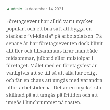
admin
december 14, 2021
Företagsevent har alltid varit mycket
populärt och ett bra sätt att bygga en
starkare ”vi-känsla” på arbetsplatsen. På
senare år har företagseventen dock blivit
allt fler och tillsammans firar man både
midsommar, julbord eller milstolpar i
företaget. Målet med en företagsfest är
vanligtvis att se till så att alla har roligt
och får en chans att umgås med varandra
utför arbetstiderna. Det är en mycket stor
skillnad på att umgås på fritiden och att
umgås i lunchrummet på rasten.