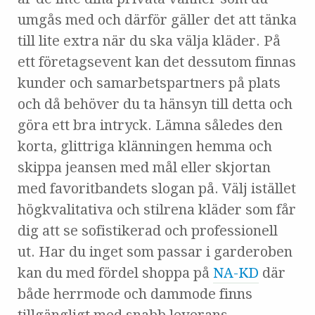
umgås med och därför gäller det att tänka
till lite extra när du ska välja kläder. På
ett företagsevent kan det dessutom finnas
kunder och samarbetspartners på plats
och då behöver du ta hänsyn till detta och
göra ett bra intryck. Lämna således den
korta, glittriga klänningen hemma och
skippa jeansen med mål eller skjortan
med favoritbandets slogan på. Välj istället
högkvalitativa och stilrena kläder som får
dig att se sofistikerad och professionell
ut. Har du inget som passar i garderoben
kan du med fördel shoppa på
NA-KD
där
både herrmode och dammode finns
tillgängligt med snabb leverans.