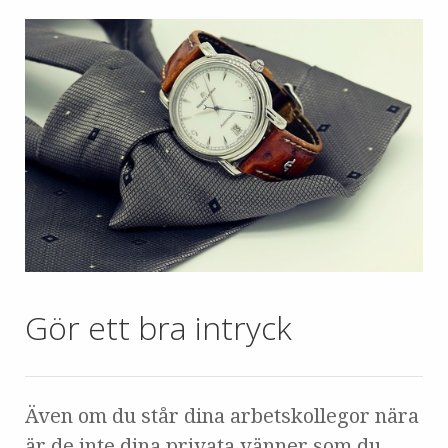
Gör ett bra intryck
Även om du står dina arbetskollegor nära
är de inte dina privata vänner som du