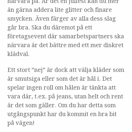
närvara på. Är det en julfest kan du mer
än gärna addera lite glitter och finare
smycken. Även färger av alla dess slag
går bra. Ska du däremot på ett
företagsevent där samarbetspartners ska
närvara är det bättre med ett mer diskret
klädval.
Ett stort ”nej” är dock att välja kläder som
är smutsiga eller som det är hål i. Det
spelar ingen roll om hålen är tänkta att
vara där, t.ex. på jeans, utan helt och rent
är det som gäller. Om du har detta som
utgångspunkt har du kommit en bra bit
på vägen!