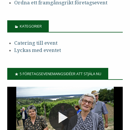
Ordna ett framgånsgrikt företagsevent
KATEGORIER
Catering till event
Lyckas med eventet
5 FÖRETAGSEVENEMANGSIDÉER ATT STJÄLA NU