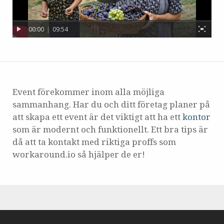
00:00
|
09:54
Event förekommer inom alla möjliga
sammanhang. Har du och ditt företag planer på
att skapa ett event är det viktigt att ha ett
kontor
som är modernt och funktionellt. Ett bra tips är
då att ta kontakt med riktiga proffs som
workaround.io så hjälper de er!