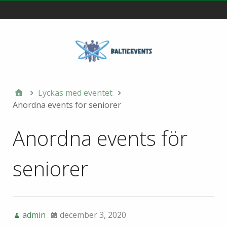
Main
Lyckas med eventet
Anordna events för seniorer
Anordna events för
seniorer
admin
december 3, 2020