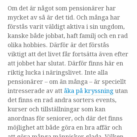
Om det är något som pensionärer har
mycket av så är det tid. Och många har
förstås varit väldigt aktiva i sin ungdom,
kanske både jobbat, haft familj och en rad
olika hobbies. Därför är det förstås
viktigt att det livet får fortsätta även efter
att jobbet har slutat. Därför finns här en
riktig lucka i näringslivet. Inte alla
pensionärer – om än många – är speciellt
intresserade av att
åka på kryssning
utan
det finns en rad andra sorters events,
kurser och tillställningar som kan
anordnas för seniorer, och där det finns
möjlighet att både göra en bra affär och
att göra många människor glada. Vilken