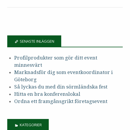
SENASTE INLÄGGEN
Profilprodukter som gör ditt event
minnesvärt
Marknadsför dig som eventkoordinator i
Göteborg
Så lyckas du med din sörmländska fest
Hitta en bra konferenslokal
Ordna ett framgånsgrikt företagsevent
KATEGORIER