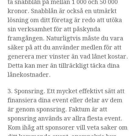
ta snabblån på mellan 1 000 och 50 000
kronor. Snabblån är också en utmärkt
lösning om ditt företag är redo att utöka
sin verksamhet för att påskynda
framgången. Naturligtvis måste du vara
säker på att du använder medlen för att
generera mer vinster än vad lånet kostar.
Detta kan mer än tillräckligt täcka dina
lånekostnader.
3. Sponsring. Ett mycket effektivt sätt att
finansiera dina event eller delar av dem
är genom sponsring. Faktum är att
sponsring används av allra flesta event.
Kom ihåg att sponsorer vill veta saker om