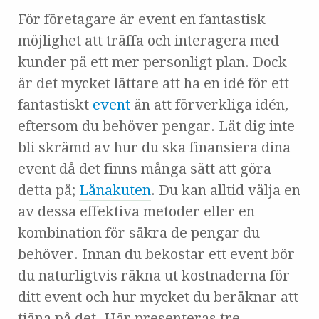
För företagare är event en fantastisk
möjlighet att träffa och interagera med
kunder på ett mer personligt plan. Dock
är det mycket lättare att ha en idé för ett
fantastiskt
event
än att förverkliga idén,
eftersom du behöver pengar. Låt dig inte
bli skrämd av hur du ska finansiera dina
event då det finns många sätt att göra
detta på;
Lånakuten
. Du kan alltid välja en
av dessa effektiva metoder eller en
kombination för säkra de pengar du
behöver. Innan du bekostar ett event bör
du naturligtvis räkna ut kostnaderna för
ditt event och hur mycket du beräknar att
tjäna på det. Här presenteras tre