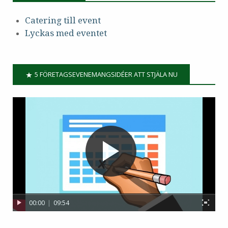
Catering till event
Lyckas med eventet
5 FÖRETAGSEVENEMANGSIDÉER ATT STJÄLA NU
00:00
|
09:54